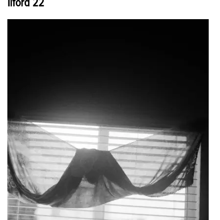
Ilford 22