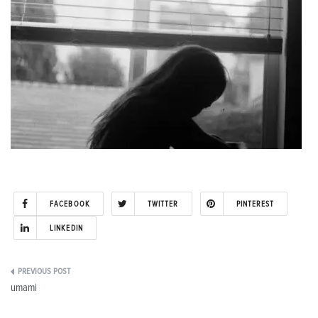
FACEBOOK
TWITTER
PINTEREST
LINKEDIN
Post
umami
navigation